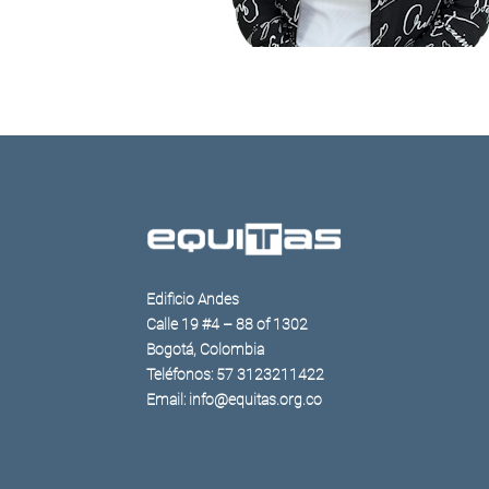
Edificio Andes
Calle 19 #4 – 88 of 1302
Bogotá, Colombia
Teléfonos: 57 3123211422
Email: info@equitas.org.co