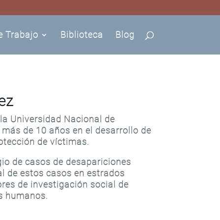
e Trabajo
Biblioteca
Blog
ez
la Universidad Nacional de
 más de 10 años en el desarrollo de
otección de víctimas.
igio de casos de desapariciones
al de estos casos en estrados
ores de investigación social de
os humanos.