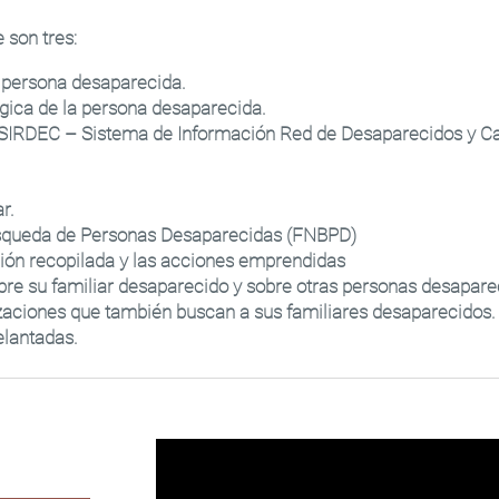
 son tres:
a persona desaparecida.
lógica de la persona desaparecida.
el SIRDEC – Sistema de Información Red de Desaparecidos y C
r.
úsqueda de Personas Desaparecidas (FNBPD)
ción recopilada y las acciones emprendidas
bre su familiar desaparecido y sobre otras personas desaparec
zaciones que también buscan a sus familiares desaparecidos.
elantadas.