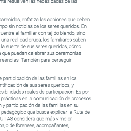
ente resuelven las necesidades de las
arecidas, enfatiza las acciones que deben
o sin noticias de los seres queridos. En
entre al familiar con tejido blando, sino
 una realidad cruda, los familiares saben
la suerte de sus seres queridos, cómo
ra que puedan celebrar sus ceremonias
reencias. También para perseguir
participación de las familias en los
tificación de sus seres queridos, y
sibilidades reales de participación. Es por
prácticas en la comunicación de procesos
 y participación de las familias en su
pedagógico que busca explicar la Ruta de
UITAS considera que más y mejor
abajo de forenses, acompañantes,