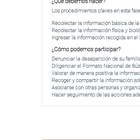
¿Qué debemos hacer?
Los procedimientos claves en esta fase
Recolectar la información básica de l
Recolectar la información física y bio
Ingresar la información recogida en 
¿Cómo podemos participar?
Denunciar la desaparición de su familia
Diligenciar el Formato Nacional de B
Valorar de manera positiva la informa
Recoger y compartir la información so
Asociarse con otras personas y organi
Hacer seguimiento de las acciones ad