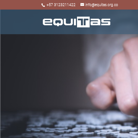
+57 3123211422
info@equitas.org.co