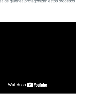
des de quienes protagonizan estos procesos