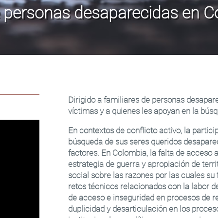
 personas desaparecidas en C
Dirigido a familiares de personas desapa
víctimas y a quienes les apoyan en la bús
En contextos de conflicto activo, la partici
búsqueda de sus seres queridos desapare
factores. En Colombia, la falta de acceso a
estrategia de guerra y apropiación de terr
social sobre las razones por las cuales su
retos técnicos relacionados con la labor 
de acceso e inseguridad en procesos de r
duplicidad y desarticulación en los proces