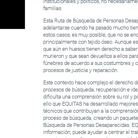
institucionales y políticos, no necesariam
familias.
Esta Ruta de Búsqueda de Personas Desap
adelantarse cuando ha pasado mucho tiemp
estos casos, es muy posible, que no se encu
principalmente con tejido óseo. Aunque es
que aún en huesos tienen derecho a saber 
murieron y que sean devueltos a ellos pa
fúnebres de acuerdo a sus costumbres y c
procesos de justicia y reparación.
Este contexto hace complejo el derecho de 
procesos de búsqueda, recuperación e iden
dificulta una comprensión sobre su rol y po
ello que EQUITAS ha desarrollado mejores 
técnicos que contribuyan a la comprensión
proceso de búsqueda, creando un paquete 
Búsqueda de Personas Desaparecidas. EQ
información, puede ayudar a centrar el tr