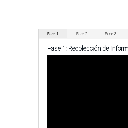
Fase 1
Fase 2
Fase 3
Fase 1: Recolección de Infor