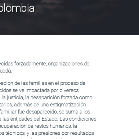
olombia
recidas forzadamente, organizaciones de
queda.
pación de las familias en el proceso de
cidos se ve impactada por diversos
 la justicia, la desaparición forzada como
itorios, además de una estigmatización
 familiar fue desaparecido, se suma a los
de las entidades del Estado. Las condiciones
ecuperación de restos humanos, la
os técnicos, y las presiones por resultados