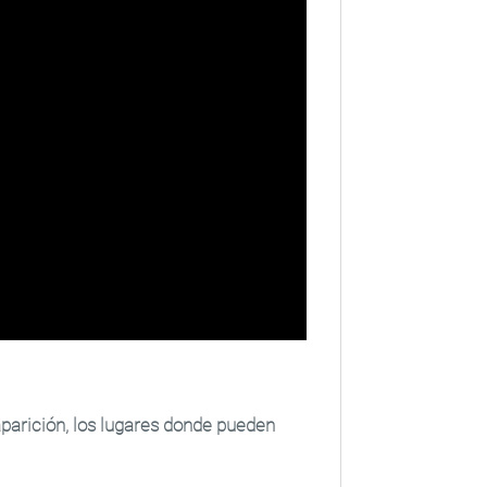
parición, los lugares donde pueden