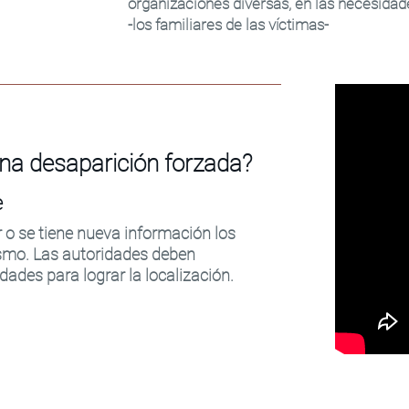
organizaciones diversas, en las necesida
-los familiares de las víctimas-
na desaparición forzada?
e
 o se tiene nueva información los
smo. Las autoridades deben
dades para lograr la localización.