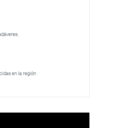
adáveres.
idas en la región