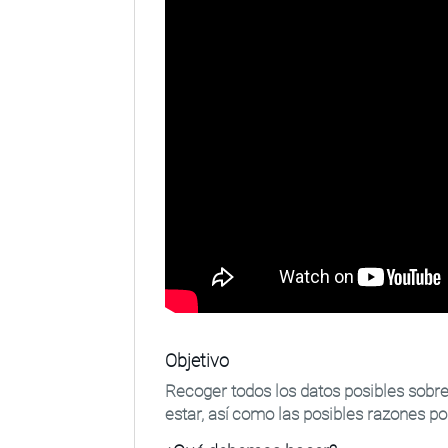
Objetivo
Recoger todos los datos posibles sobr
estar, así como las posibles razones p