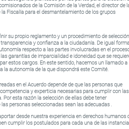
 comisionados de la Comisión de la Verdad, el director de l
e la Fiscalía para el desmantelamiento de los grupos
inir su propio reglamento y un procedimiento de selecció
 transparencia y confianza a la ciudadanía. De igual forma
utonomía respecto a las partes involucradas en el proces
las garantías de imparcialidad e idoneidad que se requie
upar estos cargos. En este sentido, hacemos un llamado a 
a la autonomía de la que dispondrá este Comité.
 creadas en el Acuerdo depende de que las personas que
competencia y experticia necesarias para cumplir con las
Por esta razón la selección de ellas debe tener
 las personas seleccionadas sean las adecuadas .
portar desde nuestra experiencia en derechos humanos 
eben cumplir los postulados para cada una de las instanci