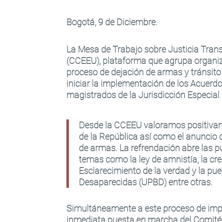
Bogotá, 9 de Diciembre.
La Mesa de Trabajo sobre Justicia Tran
(CCEEU), plataforma que agrupa organiza
proceso de dejación de armas y tránsito 
iniciar la implementación de los Acuer
magistrados de la Jurisdicción Especial 
Desde la CCEEU valoramos positivame
de la República así como el anuncio de
de armas. La refrendación abre las p
temas como la ley de amnistía, la cre
Esclarecimiento de la verdad y la p
Desaparecidas (UPBD) entre otras.
Simultáneamente a este proceso de imp
inmediata puesta en marcha del Comité 