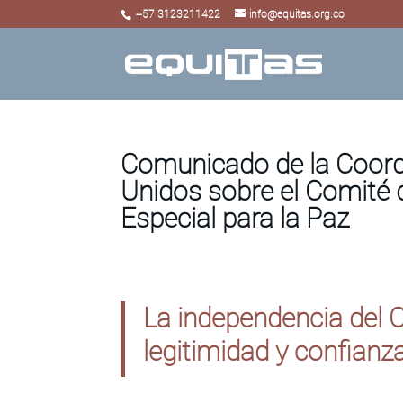
+57 3123211422
info@equitas.org.co
Comunicado de la Coord
Unidos sobre el Comité 
Especial para la Paz
La independencia del 
legitimidad y confianza