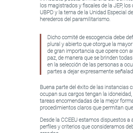
los magistrados y fiscales de la JEP, los
UBPD y la terna de la Unidad Especial d
herederos del paramilitarismo.
Dicho comité de escogencia debe def
plural y abierto que otorgue la mayor
de gran importancia que opere con a
paz, de manera que se brinden todas 
en la selección de las personas a oc
partes a dejar expresamente señalad
Buena parte del éxito de las instancias
ocupan sus cargos tengan la idoneidad, 
tareas encomendadas de la mejor forma. 
procedimientos claros que permitan que
Desde la CCEEU estamos dispuestos a a
perfiles y criterios que consideramos d