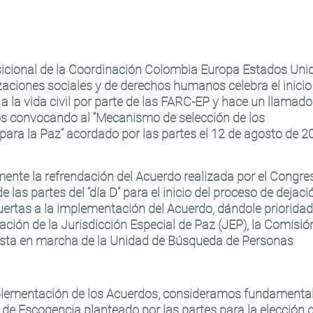
sicional de la Coordinación Colombia Europa Estados Uni
ciones sociales y de derechos humanos celebra el inicio
a la vida civil por parte de las FARC-EP y hace un llamado
dos convocando al “Mecanismo de selección de los
para la Paz” acordado por las partes el 12 de agosto de 2
nte la refrendación del Acuerdo realizada por el Congre
 las partes del “día D” para el inicio del proceso de dejaci
uertas a la implementación del Acuerdo, dándole prioridad
ación de la Jurisdicción Especial de Paz (JEP), la Comisió
uesta en marcha de la Unidad de Búsqueda de Personas
lementación de los Acuerdos, consideramos fundamental
de Escogencia planteado por las partes para la elección 