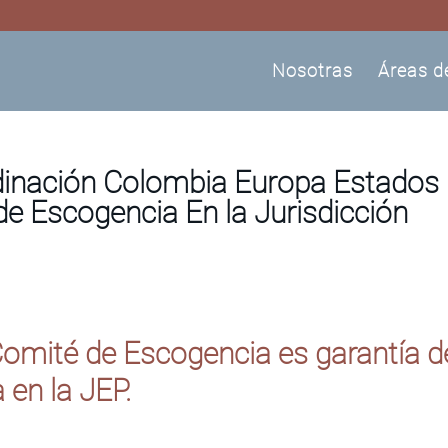
Nosotras
Áreas d
inación Colombia Europa Estados
de Escogencia En la Jurisdicción
Comité de Escogencia es garantía d
 en la JEP.