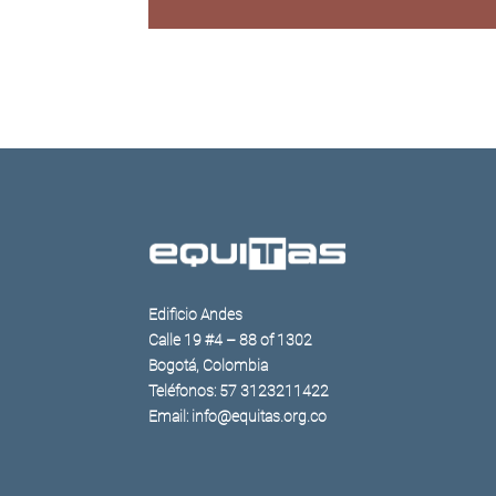
Edificio Andes
Calle 19 #4 – 88 of 1302
Bogotá, Colombia
Teléfonos: 57 3123211422
Email: info@equitas.org.co