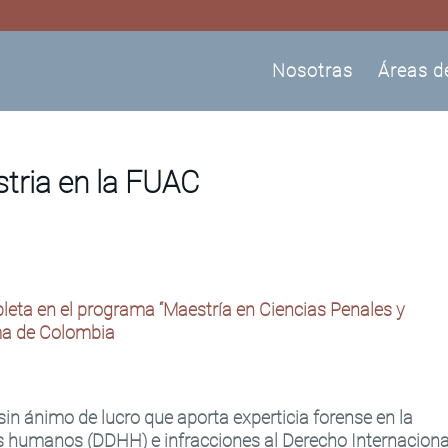
Nosotras
Áreas d
tria en la FUAC
leta en el programa “Maestría en Ciencias Penales y
ma de Colombia
sin ánimo de lucro que aporta experticia forense en la
os humanos (DDHH) e infracciones al Derecho Internaciona