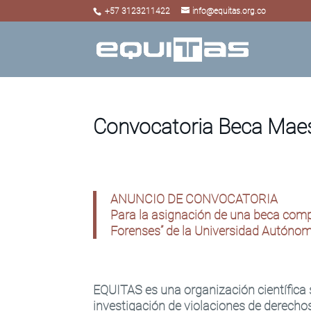
+57 3123211422
info@equitas.org.co
Convocatoria Beca Maes
ANUNCIO DE CONVOCATORIA
Para la asignación de una beca comp
Forenses” de la Universidad Autóno
EQUITAS
es una organización científica 
investigación de violaciones de derech