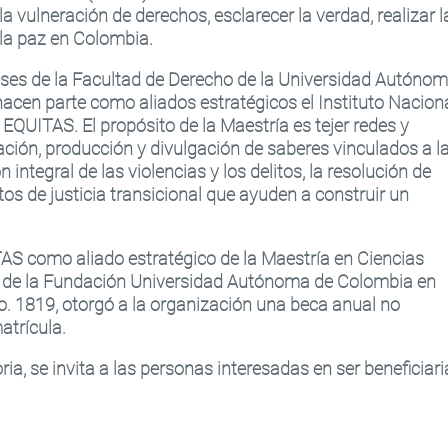
la vulneración de derechos, esclarecer la verdad, realizar l
e la paz en Colombia.
nses
de la Facultad de Derecho de la Universidad Autóno
hacen parte como aliados estratégicos el Instituto Nacion
EQUITAS. El propósito de la Maestría es tejer redes y
ción, producción y divulgación de saberes vinculados a l
n integral de las violencias y los delitos, la resolución de
tos de justicia transicional que ayuden a construir un
TAS como aliado estratégico de la Maestría en Ciencias
vo de la Fundación Universidad Autónoma de Colombia en
o. 1819, otorgó a la organización una beca anual no
atrícula.
a, se invita a las personas interesadas en ser beneficiari