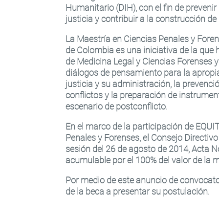
Humanitario (DIH), con el fin de prevenir 
justicia y contribuir a la construcción d
La
Maestría en Ciencias Penales y Fore
de Colombia es una iniciativa de la que 
de Medicina Legal y Ciencias Forenses y 
diálogos de pensamiento para la apropia
justicia y su administración, la prevenció
conflictos y la preparación de instrumen
escenario de postconflicto.
En el marco de la participación de EQUI
Penales y Forenses, el Consejo Directi
sesión del 26 de agosto de 2014, Acta N
acumulable por el 100% del valor de la m
Por medio de este anuncio de convocatori
de la beca a presentar su postulación.