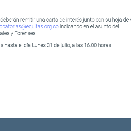
eberán remitir una carta de interés junto con su hoja de 
ocatorias@equitas.org.co
indicando en el asunto del
ales y Forenses.
as hasta el día
Lunes 31 de julio, a las 16.00 horas