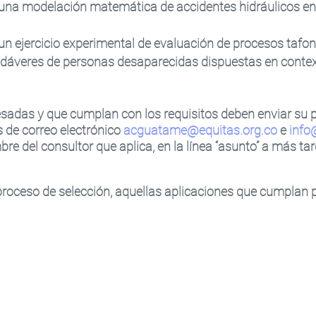
 una modelación matemática de accidentes hidráulicos en e
 un ejercicio experimental de evaluación de procesos taf
áveres de personas desaparecidas dispuestas en contexto
resadas y que cumplan con los requisitos deben enviar su
 de correo electrónico
acguatame@equitas.org.co
e
info
re del consultor que aplica, en la línea “asunto” a más tard
roceso de selección, aquellas aplicaciones que cumplan 