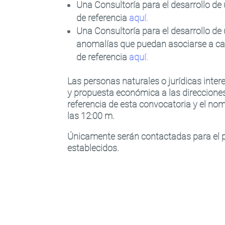
Una Consultoría para el desarrollo de
de referencia
aquí
.
Una Consultoría para el desarrollo de
anomalías que puedan asociarse a cad
de referencia
aquí
.
Las personas naturales o jurídicas inte
y propuesta económica a las direcciones
referencia de esta convocatoria y el nomb
las 12:00 m.
Únicamente serán contactadas para el p
establecidos.