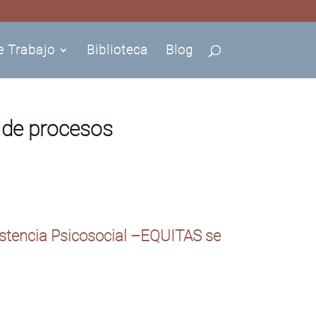
e Trabajo
Biblioteca
Blog
n de procesos
istencia Psicosocial –EQUITAS se