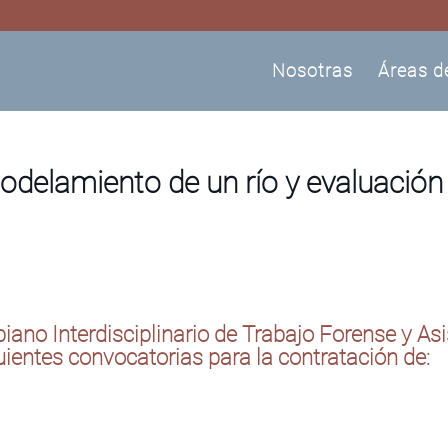
Nosotras
Áreas d
odelamiento de un río y evaluació
ano Interdisciplinario de Trabajo Forense y As
ientes convocatorias para la contratación de: