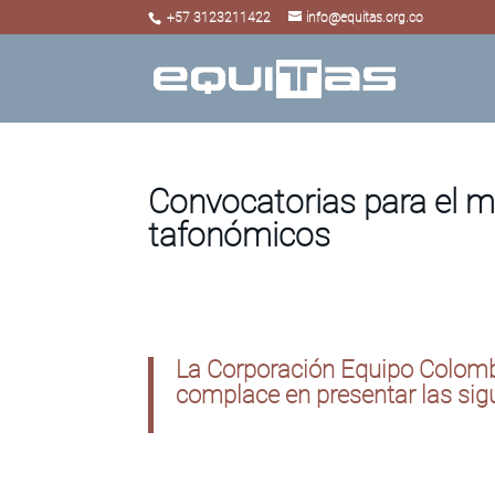
+57 3123211422
info@equitas.org.co
Convocatorias para el m
tafonómicos
La Corporación Equipo Colombi
complace en presentar las sigu