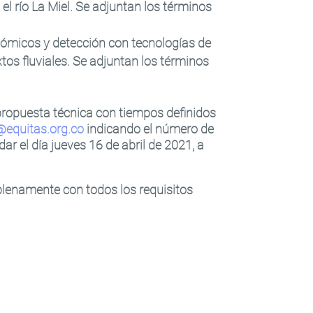
l río La Miel. Se adjuntan los términos
onómicos y detección con tecnologías de
s fluviales. Se adjuntan los términos
 propuesta técnica con tiempos definidos
@equitas.org.co
indicando el número de
ar el día jueves 16 de abril de 2021, a
plenamente con todos los requisitos