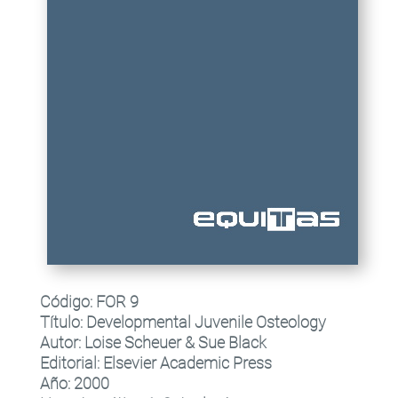
Código:
FOR 9
Título
:
Developmental Juvenile Osteology
Autor:
Loise Scheuer & Sue Black
Editorial
:
Elsevier Academic Press
Año:
2000