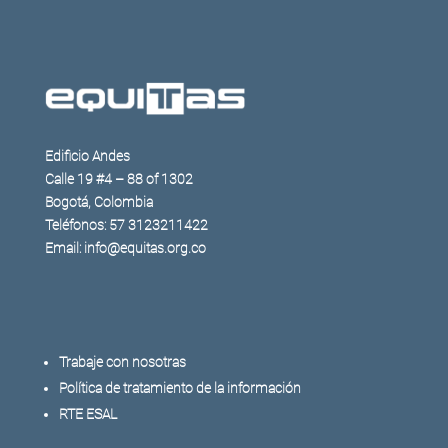
Edificio Andes
Calle 19 #4 – 88 of 1302
Bogotá, Colombia
Teléfonos: 57 3123211422
Email: info@equitas.org.co
Trabaje con nosotras
Política de tratamiento de la información
RTE ESAL