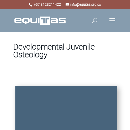
+57 3123211422
info@equitas.org.co
Developmental Juvenile
Osteology