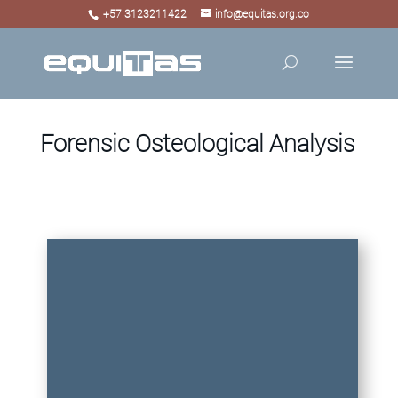
+57 3123211422
info@equitas.org.co
Forensic Osteological Analysis