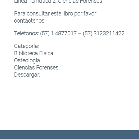
Linea Temática 2
:
Ciencias Forenses
Para consultar este libro por favor
contáctenos
Teléfonos: (57) 1 4877017 – (57) 3123211422
Categoría:
Biblioteca Física
Osteología
Ciencias Forenses
Descargar: