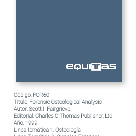
Código:
FOR60
Título
:
Forensic Osteological Analysis
Autor:
Scott I. Fairgrieve
Editorial
:
Charles C Thomas Publisher, Ltd
Año:
1999
Linea temática 1
:
Osteología