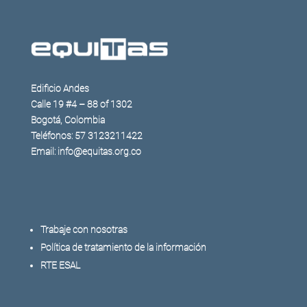
Edificio Andes
Calle 19 #4 – 88 of 1302
Bogotá, Colombia
Teléfonos: 57 3123211422
Email: info@equitas.org.co
Trabaje con nosotras
Política de tratamiento de la información
RTE ESAL