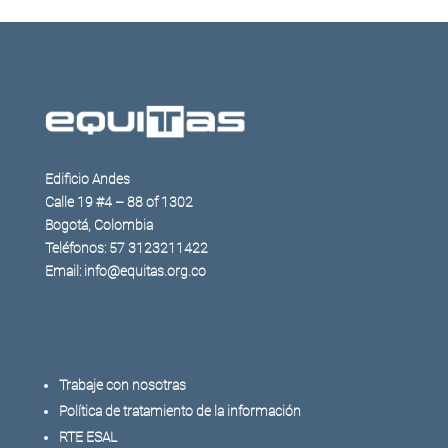
Edificio Andes
Calle 19 #4 – 88 of 1302
Bogotá, Colombia
Teléfonos: 57 3123211422
Email: info@equitas.org.co
Trabaje con nosotras
Política de tratamiento de la información
RTE ESAL