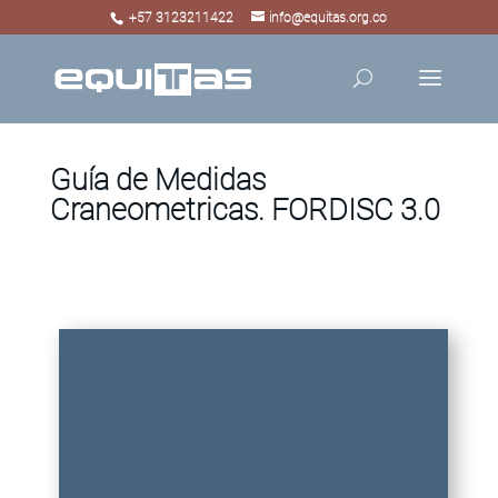
+57 3123211422
info@equitas.org.co
Guía de Medidas
Craneometricas. FORDISC 3.0