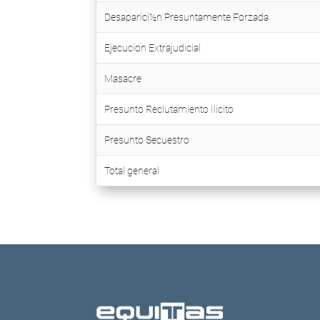
Desaparici½n Presuntamente Forzada
Ejecucion Extrajudicial
Masacre
Presunto Reclutamiento Ilicito
Presunto Secuestro
Total general