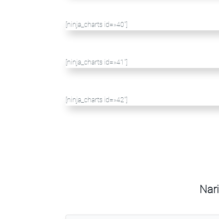
[ninja_charts id=»40″]
[ninja_charts id=»41″]
[ninja_charts id=»42″]
Nari