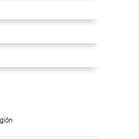
egión