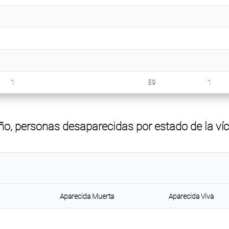
1
59
1
ño, personas desaparecidas por estado de la ví
Aparecida Muerta
Aparecida Viva