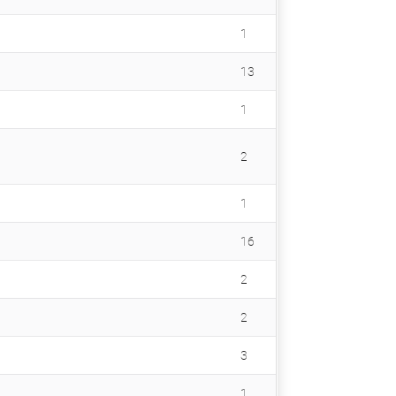
1
13
1
2
1
16
2
2
3
1