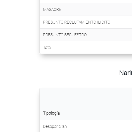
MASACRE
PRESUNTO RECLUTAMIENTO ILICITO
PRESUNTO SECUESTRO
Total
Nari
Tipolog­ía
Desaparici½n