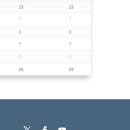
25
25
1
1
0
0
7
7
1
1
99
99