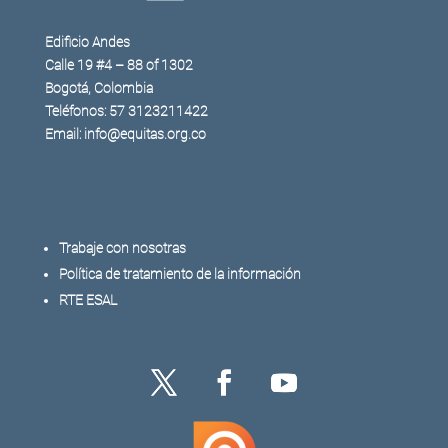
Edificio Andes
Calle 19 #4 – 88 of 1302
Bogotá, Colombia
Teléfonos: 57 3123211422
Email: info@equitas.org.co
Trabaje con nosotras
Política de tratamiento de la información
RTE ESAL