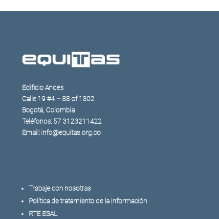
Edificio Andes
Calle 19 #4 – 88 of 1302
Bogotá, Colombia
Teléfonos: 57 3123211422
Email: info@equitas.org.co
Trabaje con nosotras
Política de tratamiento de la información
RTE ESAL