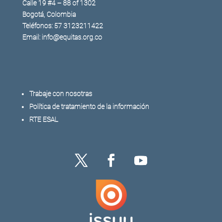
Calle 19 #4 – 88 of 1302
Bogotá, Colombia
Teléfonos: 57 3123211422
Email: info@equitas.org.co
Trabaje con nosotras
Política de tratamiento de la información
RTE ESAL