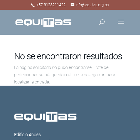
+57 3123211422
info@equitas.org.co
No se encontraron resultados
La página solicitada no pudo encontrarse. Trate de
perfeccionar su búsqueda o utilice la navegación para
localizar la entrada.
Edificio Andes