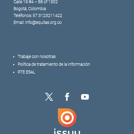
Calle 19 #4 – 88 of 1302
Bogotá, Colombia
Teléfonos: 57 3123211422
Email: info@equitas.org.co
Trabaje con nosotras
Política de tratamiento de la información
RTE ESAL