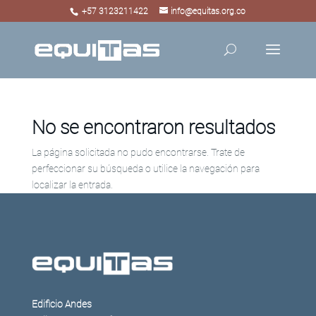
+57 3123211422
info@equitas.org.co
No se encontraron resultados
La página solicitada no pudo encontrarse. Trate de
perfeccionar su búsqueda o utilice la navegación para
localizar la entrada.
Edificio Andes