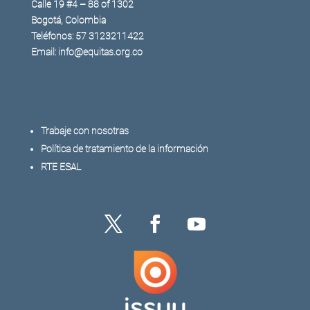
Calle 19 #4 – 88 of 1302
Bogotá, Colombia
Teléfonos: 57 3123211422
Email: info@equitas.org.co
Trabaje con nosotras
Política de tratamiento de la información
RTE ESAL