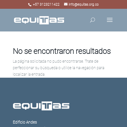
+57 3123211422
info@equitas.org.co
No se encontraron resultados
La página solicitada no pudo encontrarse. Trate de
perfeccionar su búsqueda o utilice la navegación para
localizar la entrada.
Edificio Andes