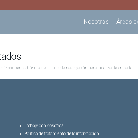
Nosotras
Áreas d
ltados
erfeccionar su búsqueda o utilice la navegación para localizar la entrada.
Trabaje con nosotras
Política de tratamiento de la información