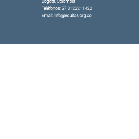
Bogotá, Colombia
Teléfonos: 57 3123211422
Email: info@equitas.org.co