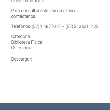
Linea Temática 2
:
Para consultar este libro por favor
contáctenos
Teléfonos: (57) 1 4877017 – (57) 3123211422
Categoría:
Biblioteca Física
Osteología
Descargar: