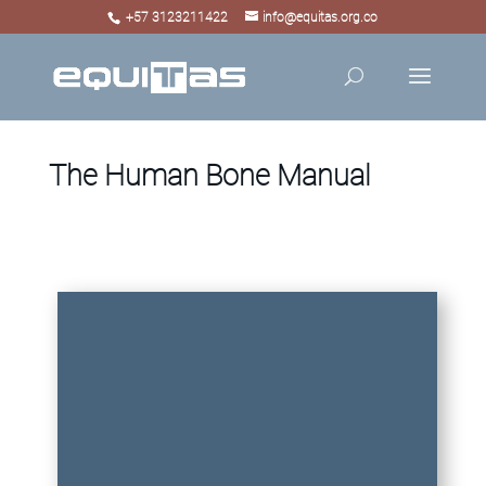
+57 3123211422
info@equitas.org.co
The Human Bone Manual