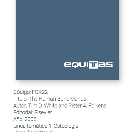
Código:
FOR22
Título
:
The Human Bone Manual
Autor:
Tim D. White and Pieter A. Folkens
Editorial
:
Elsevier
Año:
2005
Linea temática 1
:
Osteología