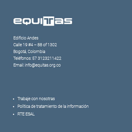
Edificio Andes
Calle 19 #4 – 88 of 1302
Bogotá, Colombia
Teléfonos: 57 3123211422
Email: info@equitas.org.co
Trabaje con nosotras
Política de tratamiento de la información
RTE ESAL