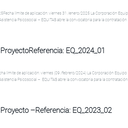
25Fecha límite de aplicación: viernes 31 /enero/2025 La Corporación Equi
Asistencia Psicosocial – EQUITAS abre la convocatoria para la contratación
a ProyectoReferencia: EQ_2024_01
ha límite de aplicación: viernes (09 /febrero/2024) La Corporación Equipo
Asistencia Psicosocial – EQUITAS abre la convocatoria para la contratación
a Proyecto –Referencia: EQ_2023_02