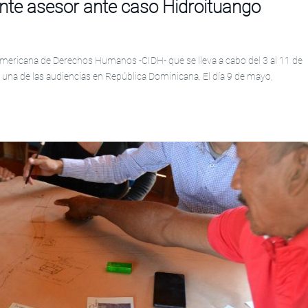
nte asesor ante caso Hidroituango
americana de Derechos Humanos -CIDH- que se lleva a cabo del 3 al 11 de
 una de las audiencias en República Dominicana. El día 9 de mayo,