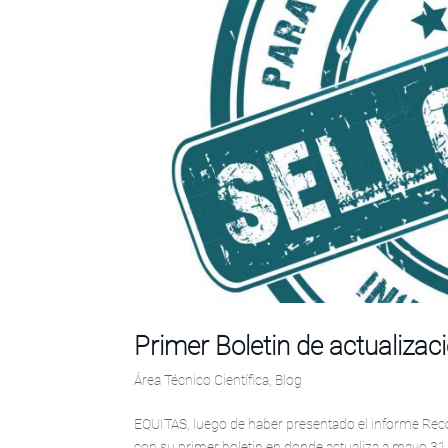
Primer Boletin de actualiza
Área Técnico Científica
,
Blog
EQUITAS, luego de haber presentado el informe Rec
con su primer boletin en donde actualiza a mayo 31 