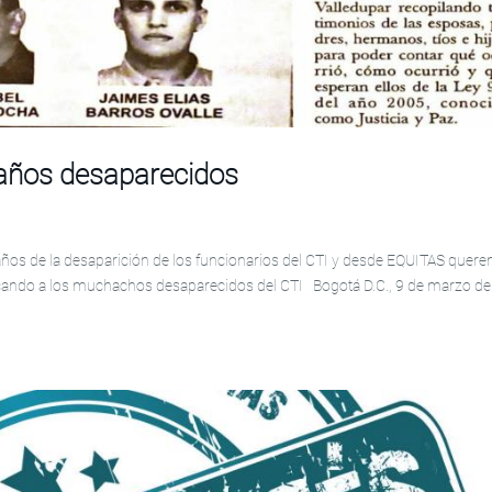
 años desaparecidos
años de la desaparición de los funcionarios del CTI y desde EQUITAS quer
uscando a los muchachos desaparecidos del CTI Bogotá D.C., 9 de marzo de